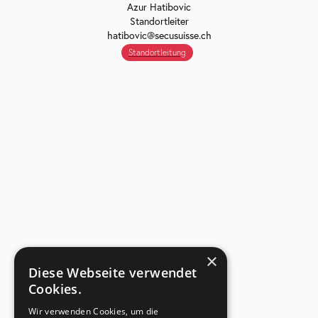
Azur Hatibovic
Standortleiter
hatibovic@secusuisse.ch
Standortleitung
×
Diese Webseite verwendet
Cookies.
Wir verwenden Cookies, um die