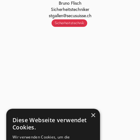
Bruno Flisch
Sicherheitstechniker
stgallen@secusuisse.ch
Sicherheitstechnik
×
Diese Webseite verwendet
Cookies.
Wir verwenden Cookies, um die