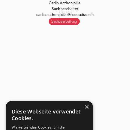
Carlin Anthonipillai
Sachbearbeiter
carlin.anthonipillai@secusuisse.ch
Sachbearbeitung
×
Diese Webseite verwendet
Cookies.
Wir verwenden Cookies, um die