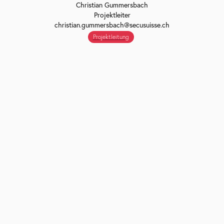
Christian Gummersbach
Projektleiter
christian.gummersbach@secusuisse.ch
Projektleitung