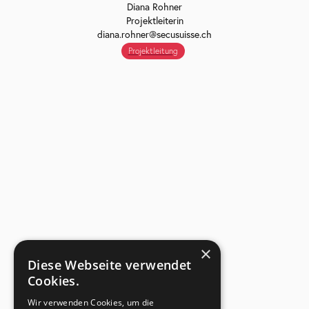
Diana Rohner
Projektleiterin
diana.rohner@secusuisse.ch
Projektleitung
×
Diese Webseite verwendet
Cookies.
Wir verwenden Cookies, um die