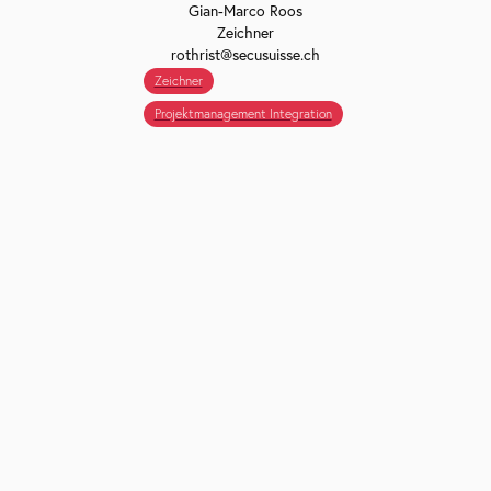
Gian-Marco Roos
Zeichner
rothrist@secusuisse.ch
Zeichner
Projektmanagement Integration