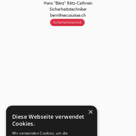
Hans "Bänz" Rätz-Cathrein
Sicherheitstechniker
bern@secusuisse.ch
Sicherheitstechnik
×
Diese Webseite verwendet
Cookies.
Wir verwenden Cookies, um die