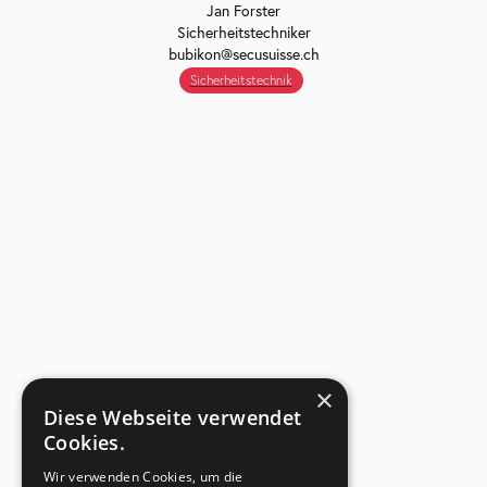
Jan Forster
Sicherheitstechniker
bubikon@secusuisse.ch
Sicherheitstechnik
×
Diese Webseite verwendet
Cookies.
Wir verwenden Cookies, um die