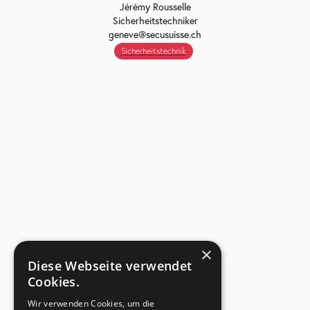
Jérémy Rousselle
Sicherheitstechniker
geneve@secusuisse.ch
Sicherheitstechnik
×
Diese Webseite verwendet
Cookies.
Wir verwenden Cookies, um die