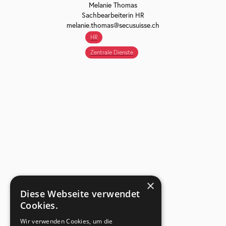
Melanie Thomas
Sachbearbeiterin HR
melanie.thomas@secusuisse.ch
HR
Zentrale Dienste
×
Diese Webseite verwendet
Cookies.
Wir verwenden Cookies, um die