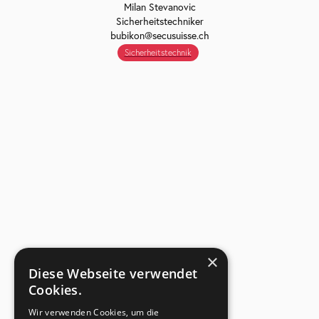
Milan Stevanovic
Sicherheitstechniker
bubikon@secusuisse.ch
Sicherheitstechnik
×
Diese Webseite verwendet
Cookies.
Wir verwenden Cookies, um die