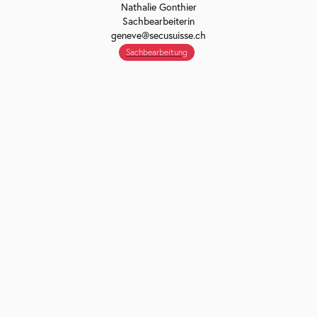
Nathalie Gonthier
Sachbearbeiterin
geneve@secusuisse.ch
Sachbearbeitung