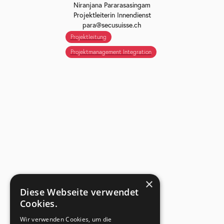
Niranjana Pararasasingam
Projektleiterin Innendienst
para@secusuisse.ch
Projektleitung
Projektmanagement Integration
×
Diese Webseite verwendet
Cookies.
Wir verwenden Cookies, um die