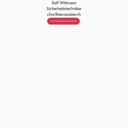
Ralf Wittmann
Sicherheitstechniker
chur@secusuisse.ch
Sicherheitstechnik