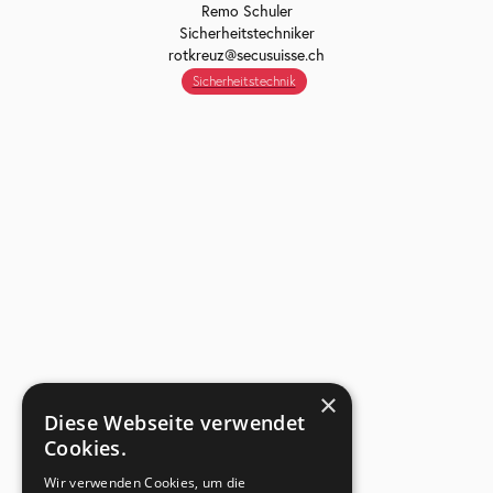
Remo Schuler
Sicherheitstechniker
rotkreuz@secusuisse.ch
Sicherheitstechnik
×
Diese Webseite verwendet
Cookies.
Wir verwenden Cookies, um die