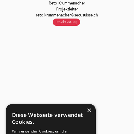
Reto Krummenacher
Projektleiter
reto.krummenacher@secusuisse.ch
Projektleitung
×
Diese Webseite verwendet
Cookies.
Wir verwenden Cookies, um die