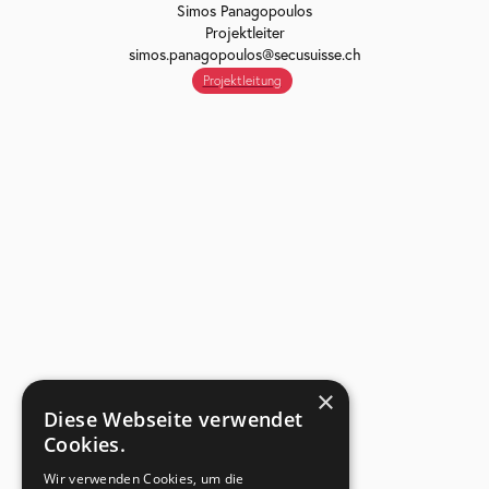
Simos Panagopoulos
Projektleiter
simos.panagopoulos@secusuisse.ch
Projektleitung
×
Diese Webseite verwendet
Cookies.
Wir verwenden Cookies, um die