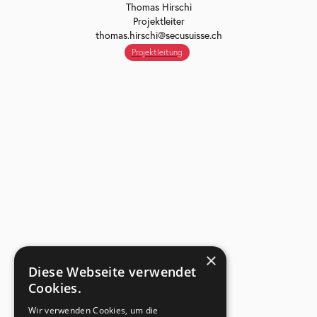
Thomas Hirschi
Projektleiter
thomas.hirschi@secusuisse.ch
Projektleitung
×
Diese Webseite verwendet
Cookies.
Wir verwenden Cookies, um die