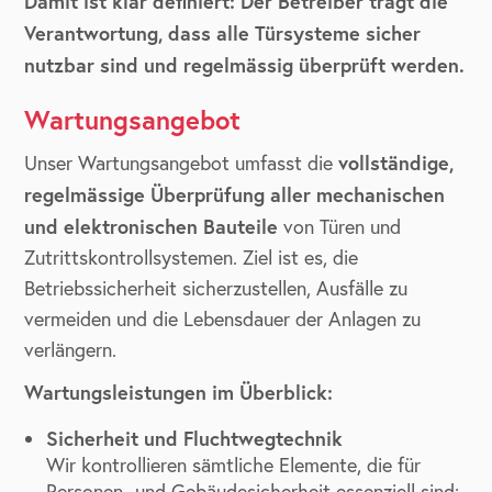
Damit ist klar definiert: Der Betreiber trägt die
Verantwortung, dass alle Türsysteme sicher
nutzbar sind und regelmässig überprüft werden.
Wartungsangebot
vollständige,
Unser Wartungsangebot umfasst die
regelmässige Überprüfung aller mechanischen
und elektronischen Bauteile
von Türen und
Zutrittskontrollsystemen. Ziel ist es, die
Betriebssicherheit sicherzustellen, Ausfälle zu
vermeiden und die Lebensdauer der Anlagen zu
verlängern.
Wartungsleistungen im Überblick:
Sicherheit und Fluchtwegtechnik
Wir kontrollieren sämtliche Elemente, die für
Personen- und Gebäudesicherheit essenziell sind: