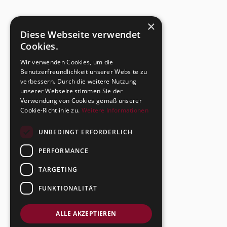
×
Diese Webseite verwendet
Cookies.
Wir verwenden Cookies, um die
Benutzerfreundlichkeit unserer Website zu
verbessern. Durch die weitere Nutzung
unserer Webseite stimmen Sie der
Verwendung von Cookies gemäß unserer
Cookie-Richtlinie zu.
Weitere Informationen
UNBEDINGT ERFORDERLICH
PERFORMANCE
TARGETING
FUNKTIONALITÄT
ALLE AKZEPTIEREN