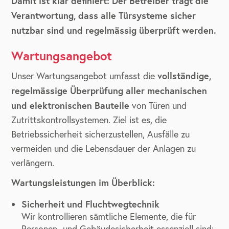
Damit ist klar definiert: Der Betreiber trägt die
Verantwortung, dass alle Türsysteme sicher
nutzbar sind und regelmässig überprüft werden.
Wartungsangebot
vollständige,
Unser Wartungsangebot umfasst die
regelmässige Überprüfung aller mechanischen
und elektronischen Bauteile
von Türen und
Zutrittskontrollsystemen. Ziel ist es, die
Betriebssicherheit sicherzustellen, Ausfälle zu
vermeiden und die Lebensdauer der Anlagen zu
verlängern.
Wartungsleistungen im Überblick:
Sicherheit und Fluchtwegtechnik
Wir kontrollieren sämtliche Elemente, die für
Personen- und Gebäudesicherheit essenziell sind: