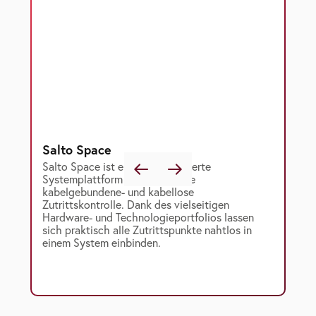
Salto Space
Salto Space ist eine voll integrierte
Systemplattform für intelligente
kabelgebundene- und kabellose
Zutrittskontrolle. Dank des vielseitigen
Hardware- und Technologieportfolios lassen
sich praktisch alle Zutrittspunkte nahtlos in
einem System einbinden.