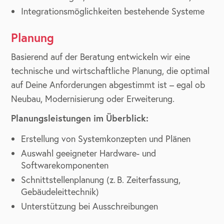
Integrationsmöglichkeiten bestehende Systeme
Planung
Basierend auf der Beratung entwickeln wir eine
technische und wirtschaftliche Planung, die optimal
auf Deine Anforderungen abgestimmt ist – egal ob
Neubau, Modernisierung oder Erweiterung.
Planungsleistungen im Überblick:
Erstellung von Systemkonzepten und Plänen
Auswahl geeigneter Hardware- und
Softwarekomponenten
Schnittstellenplanung (z. B. Zeiterfassung,
Gebäudeleittechnik)
Unterstützung bei Ausschreibungen