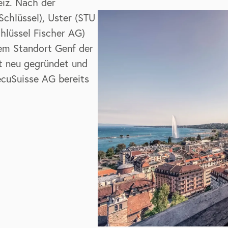
eiz. Nach der
Schlüssel), Uster (STU
hlüssel Fischer AG)
dem Standort Genf der
t neu gegründet und
ecuSuisse AG bereits