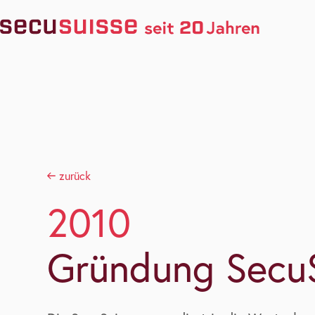
zurück
2010
Gründung Secu