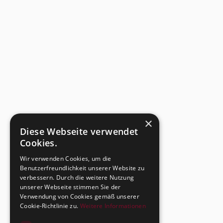
×
Diese Webseite verwendet
Cookies.
Wir verwenden Cookies, um die
Benutzerfreundlichkeit unserer Website zu
verbessern. Durch die weitere Nutzung
unserer Webseite stimmen Sie der
Verwendung von Cookies gemäß unserer
Cookie-Richtlinie zu.
Weitere Informationen