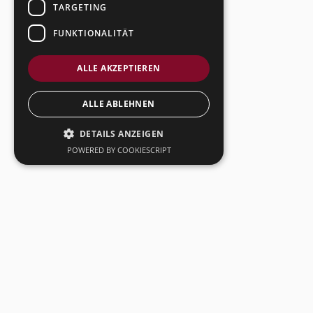
TARGETING
FUNKTIONALITÄT
ALLE AKZEPTIEREN
ALLE ABLEHNEN
DETAILS ANZEIGEN
POWERED BY COOKIESCRIPT
SecuSuisse AG
AGB