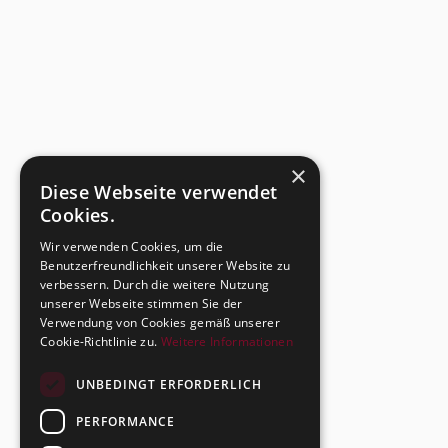
×
Diese Webseite verwendet
Cookies.
Wir verwenden Cookies, um die
Benutzerfreundlichkeit unserer Website zu
verbessern. Durch die weitere Nutzung
unserer Webseite stimmen Sie der
Verwendung von Cookies gemäß unserer
Cookie-Richtlinie zu.
Weitere Informationen
UNBEDINGT ERFORDERLICH
PERFORMANCE