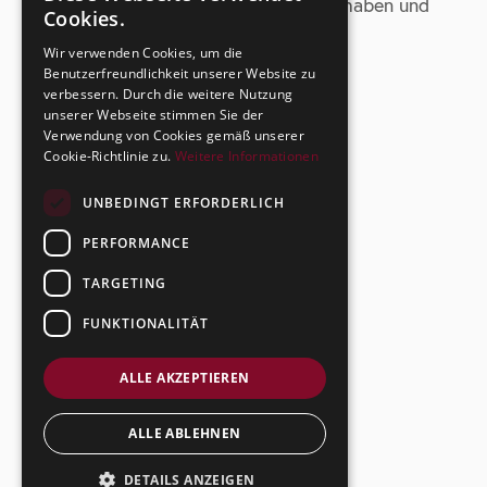
Sie diese Sicherheitshinweise gelesen haben und
Cookies.
damit einverstanden sind.
Wir verwenden Cookies, um die
Benutzerfreundlichkeit unserer Website zu
verbessern. Durch die weitere Nutzung
unserer Webseite stimmen Sie der
Verwendung von Cookies gemäß unserer
Cookie-Richtlinie zu.
Weitere Informationen
UNBEDINGT ERFORDERLICH
PERFORMANCE
TARGETING
FUNKTIONALITÄT
ALLE AKZEPTIEREN
ALLE ABLEHNEN
DETAILS ANZEIGEN