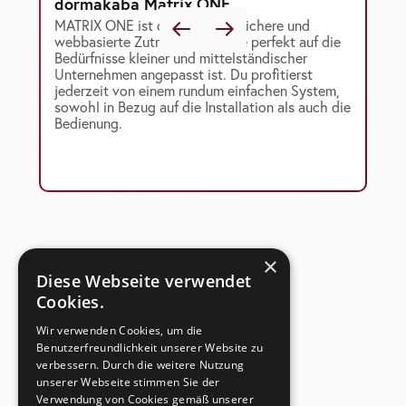
dormakaba Matrix ONE
MATRIX ONE ist die einfache, sichere und
webbasierte Zutrittslösung, die perfekt auf die
Bedürfnisse kleiner und mittelständischer
Unternehmen angepasst ist. Du profitierst
jederzeit von einem rundum einfachen System,
sowohl in Bezug auf die Installation als auch die
Bedienung.
×
Diese Webseite verwendet
Cookies.
Wir verwenden Cookies, um die
Benutzerfreundlichkeit unserer Website zu
verbessern. Durch die weitere Nutzung
unserer Webseite stimmen Sie der
Verwendung von Cookies gemäß unserer