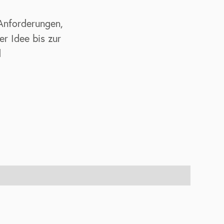
 Anforderungen,
r Idee bis zur
d