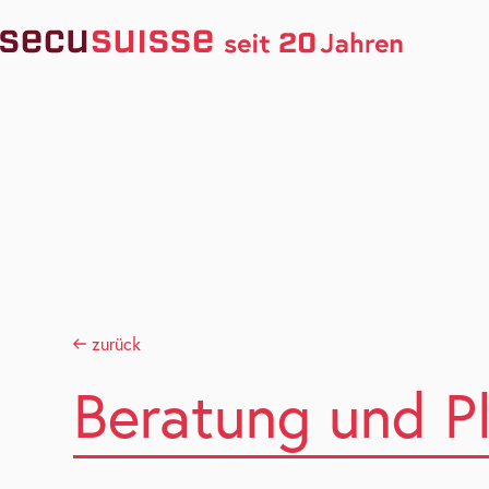
zurück
Beratung und P