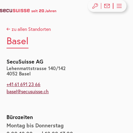
zu allen Standorten
Basel
SecuSuisse AG
Lehenmattstrasse 140/142
4052 Basel
+41 61 691 23 66
basel@secusuisse.ch
Bürozeiten
Montag bis Donnerstag