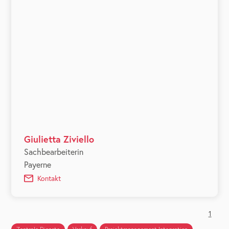
Giulietta Ziviello
Sachbearbeiterin
Payerne
Kontakt
1