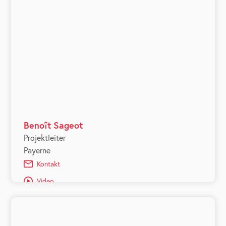
Benoît Sageot
Projektleiter
Payerne
Kontakt
Video