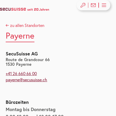
zu allen Standorten
Payerne
SecuSuisse AG
Route de Grandcour 66
1530 Payerne
+41 26 660 66 00
payerne@secusuisse.ch
Bürozeiten
Montag bis Donnerstag