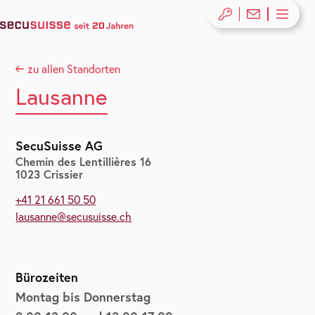
zu allen Standorten
Lausanne
SecuSuisse AG
Chemin des Lentillières 16
1023 Crissier
+41 21 661 50 50
lausanne@secusuisse.ch
Bürozeiten
Montag bis Donnerstag