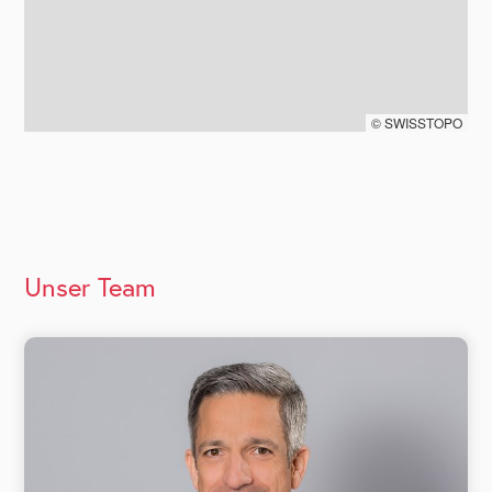
© SWISSTOPO
Unser Team