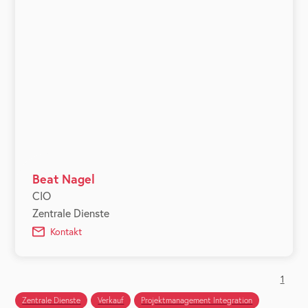
Beat Nagel
CIO
Zentrale Dienste
Kontakt
1
Zentrale Dienste
Verkauf
Projektmanagement Integration